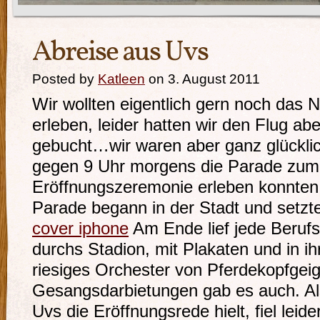
Abreise aus Uvs
Posted by
Katleen
on 3. August 2011
Wir wollten eigentlich gern noch das
erleben, leider hatten wir den Flug a
gebucht…wir waren aber ganz glücklic
gegen 9 Uhr morgens die Parade zum 
Eröffnungszeremonie erleben konnte
Parade begann in der Stadt und setzte 
cover iphone
Am Ende lief jede Beruf
durchs Stadion, mit Plakaten und in i
riesiges Orchester von Pferdekopfgeig
Gesangsdarbietungen gab es auch. Al
Uvs die Eröffnungsrede hielt, fiel lei