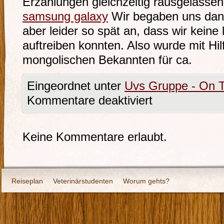
Erzählungen gleichzeitig rausgelass
samsung galaxy
Wir begaben uns da
aber leider so spät an, dass wir kein
auftreiben konnten. Also wurde mit Hil
mongolischen Bekannten für ca.
Eingeordnet unter
Uvs Gruppe - On T
Kommentare deaktiviert
Keine Kommentare erlaubt.
Reiseplan
Veterinärstudenten
Worum gehts?