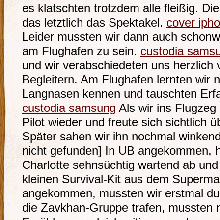
es klatschten trotzdem alle fleißig. Die
das letztlich das Spektakel.
cover ipho
Leider mussten wir dann auch schonwi
am Flughafen zu sein.
custodia sams
und wir verabschiedeten uns herzlich
Begleitern. Am Flughafen lernten wir 
Langnasen kennen und tauschten Erfa
custodia samsung
Als wir ins Flugzeg
Pilot wieder und freute sich sichtlich
Später sahen wir ihn nochmal winkend
nicht gefunden] In UB angekommen, h
Charlotte sehnsüchtig wartend ab und
kleinen Survival-Kit aus dem Superma
angekommen, mussten wir erstmal dus
die Zavkhan-Gruppe trafen, mussten na