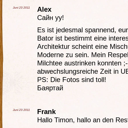
Alex
Juni 23
2011
Сайн уу!
Es ist jedesmal spannend, eur
Bator ist bestimmt eine intere
Architektur scheint eine Misc
Moderne zu sein. Mein Respekt
Milchtee austrinken konnten ;
abwechslungsreiche Zeit in U
PS: Die Fotos sind toll!
Баяртай
Frank
Juni 23
2011
Hallo Timon, hallo an den Res