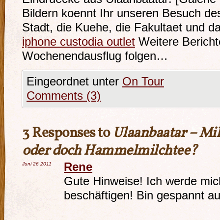
Bildern koennt Ihr unseren Besuch de
Stadt, die Kuehe, die Fakultaet und
iphone custodia outlet
Weitere Bericht
Wochenendausflug folgen…
Eingeordnet unter
On Tour
Comments (3)
3 Responses to
Ulaanbaatar – Mil
oder doch Hammelmilchtee?
Rene
Juni 26
2011
Gute Hinweise! Ich werde mich
beschäftigen! Bin gespannt au