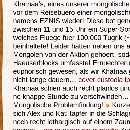
Khatnaa’s, eines unserer mongolischen
vor dem Reisebuero einer mongolische
namens EZNIS wieder! Diese bot gen
zwischen 11 und 15 Uhr ein Super-So
welches Fluege fuer 100.000 Tugrik 
beinhaltete! Leider hatten neben uns 
Mongolen von der Aktion gehoert, sod
Haeuserblocks umfasste! Ernuechteru
euphorisch gewesen, als wir Khatnaa 
nicht lange dauern…
cover custodia i
Khatnaa schien auch recht planlos und
ne knappe Stunde zu verschwinden
Mongolische Problemfindung!
Kurze
sich Alex und Kati tapfer in die Schl
noch recht lethargisch auf einem Zau