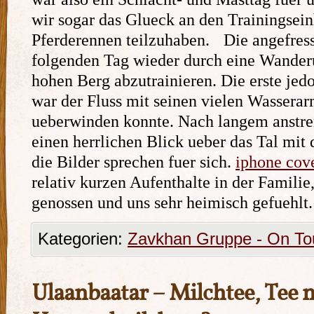
wir sogar das Glueck an den Trainingsei
Pferderennen teilzuhaben.
Die angefres
folgenden Tag wieder durch eine Wande
hohen Berg abzutrainieren. Die erste jed
war der Fluss mit seinen vielen Wasserar
ueberwinden konnte. Nach langem anstre
einen herrlichen Blick ueber das Tal mit d
die Bilder sprechen fuer sich.
iphone cove
relativ kurzen Aufenthalte in der Familie
genossen und uns sehr heimisch gefuehlt.
Kategorien:
Zavkhan Gruppe - On To
Ulaanbaatar – Milchtee, Tee 