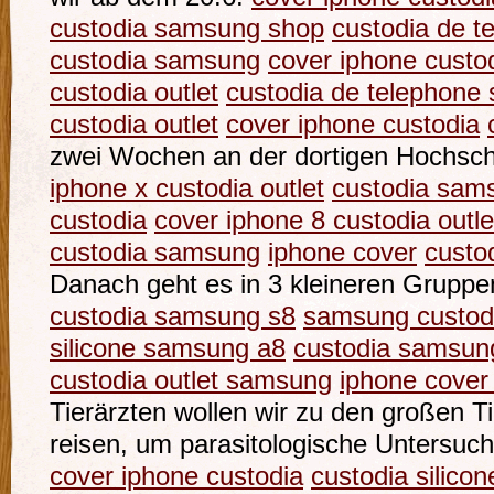
custodia samsung shop
custodia de 
custodia samsung
cover iphone custo
custodia outlet
custodia de telephone
custodia outlet
cover iphone custodia
zwei Wochen an der dortigen Hochschu
iphone x custodia outlet
custodia sam
custodia
cover iphone 8 custodia outle
custodia samsung
iphone cover
custo
Danach geht es in 3 kleineren Gruppe
custodia samsung s8
samsung custodi
silicone samsung a8
custodia samsun
custodia outlet samsung
iphone cover 
Tierärzten wollen wir zu den großen 
reisen, um parasitologische Untersuc
cover iphone custodia
custodia silico