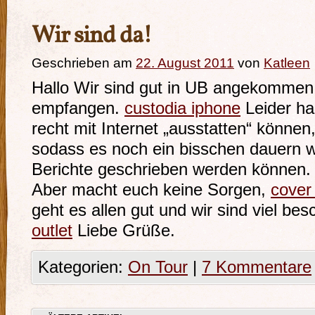
Wir sind da!
Geschrieben am
22. August 2011
von
Katleen
Hallo Wir sind gut in UB angekommen 
empfangen.
custodia iphone
Leider ha
recht mit Internet „ausstatten“ können
sodass es noch ein bisschen dauern wi
Berichte geschrieben werden können
Aber macht euch keine Sorgen,
cover
geht es allen gut und wir sind viel bes
outlet
Liebe Grüße.
Kategorien:
On Tour
|
7 Kommentare