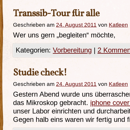
Transsib-Tour für alle
Geschrieben am
24. August 2011
von
Katleen
Wer uns gern „begleiten“ möchte,
Kategorien:
Vorbereitung
|
2 Kommen
Studie check!
Geschrieben am
24. August 2011
von
Katleen
Gestern Abend wurde uns überrasche
das Mikroskop gebracht.
iphone cover 
unser Labor einrichten und durcharbei
Gegen halb eins waren wir fertig und f