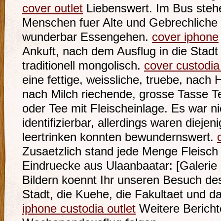
cover outlet
Liebenswert. Im Bus stehe
Menschen fuer Alte und Gebrechliche
wunderbar Essengehen.
cover iphone
Ankuft, nach dem Ausflug in die Stadt
traditionell mongolisch.
cover custodia
eine fettige, weissliche, truebe, na
nach Milch riechende, grosse Tasse T
oder Tee mit Fleischeinlage. Es war n
identifizierbar, allerdings waren diejen
leertrinken konnten bewundernswert.
Zusaetzlich stand jede Menge Fleisch 
Eindruecke aus Ulaanbaatar: [Galerie 
Bildern koennt Ihr unseren Besuch de
Stadt, die Kuehe, die Fakultaet und
iphone custodia outlet
Weitere Bericht