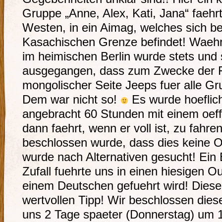
Gruppe „Anne, Alex, Kati, Jana“ faeh
Westen, in ein Aimag, welches sich b
Kasachischen Grenze befindet! Waehr
im heimischen Berlin wurde stets und
ausgegangen, dass zum Zwecke der 
mongolischer Seite Jeeps fuer alle Gr
Dem war nicht so!
Es wurde hoeflic
angebracht 60 Stunden mit einem oeff
dann faehrt, wenn er voll ist, zu fah
beschlossen wurde, dass dies keine Op
wurde nach Alternativen gesucht! Ein
Zufall fuehrte uns in einen hiesigen O
einem Deutschen gefuehrt wird! Diese
wertvollen Tipp! Wir beschlossen die
uns 2 Tage spaeter (Donnerstag) um 1