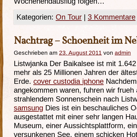
Wochenendausflug folgen…
Kategorien:
On Tour
|
3 Kommentare
Nachtrag – Schoenheit im Ne
Geschrieben am
23. August 2011
von
admin
Listwjanka Der Baikalsee ist mit 1.642
mehr als 25 Millionen Jahren der ält
Erde.
cover custodia iphone
Nachdem w
angekommen waren, fuhren wir frueh
strahlendem Sonnenschein nach List
samsung
Dies ist ein beschauliches 
ausgestattet mit einer sehr langen Ha
Museum, einer Aussichtsplattform, ei
versunkenen See, einem schicken Hote