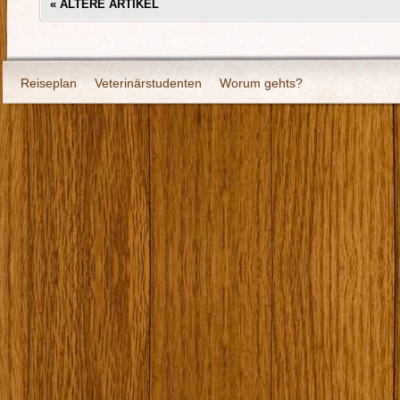
«
ÄLTERE ARTIKEL
Reiseplan
Veterinärstudenten
Worum gehts?