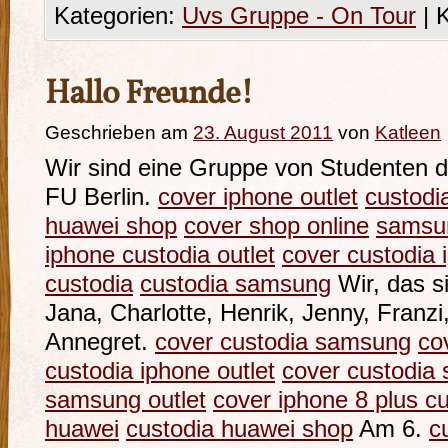
Kategorien:
Uvs Gruppe - On Tour
|
K
Hallo Freunde!
Geschrieben am
23. August 2011
von
Katleen
Wir sind eine Gruppe von Studenten d
FU Berlin.
cover iphone outlet
custodi
huawei shop
cover shop online
samsun
iphone custodia outlet
cover custodia 
custodia
custodia samsung
Wir, das si
Jana, Charlotte, Henrik, Jenny, Franz
Annegret.
cover custodia samsung
co
custodia iphone outlet
cover custodia
samsung outlet
cover iphone 8 plus c
huawei
custodia huawei shop
Am 6.
c