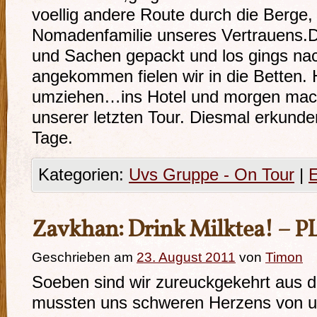
voellig andere Route durch die Berge,
Nomadenfamilie unseres Vertrauens.Da
und Sachen gepackt und los gings na
angekommen fielen wir in die Betten. 
umziehen…ins Hotel und morgen mach
unserer letzten Tour. Diesmal erkunde
Tage.
Kategorien:
Uvs Gruppe - On Tour
|
Zavkhan: Drink Milktea! – 
Geschrieben am
23. August 2011
von
Timon
Soeben sind wir zureuckgekehrt aus d
mussten uns schweren Herzens von u