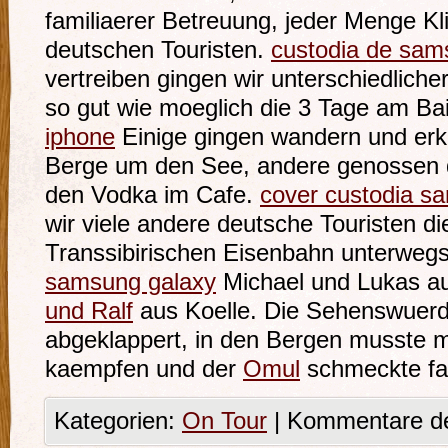
familiaerer Betreuung, jeder Menge K
deutschen Touristen.
custodia de sam
vertreiben gingen wir unterschiedliche
so gut wie moeglich die 3 Tage am Ba
iphone
Einige gingen wandern und erk
Berge um den See, andere genossen d
den Vodka im Cafe.
cover custodia s
wir viele andere deutsche Touristen di
Transsibirischen Eisenbahn unterweg
samsung galaxy
Michael und Lukas au
und Ralf
aus Koelle. Die Sehenswuerdi
abgeklappert, in den Bergen musste
kaempfen und der
Omul
schmeckte fab
Kategorien:
On Tour
|
Kommentare dea