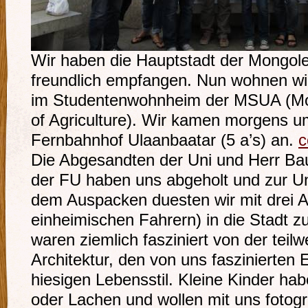
Wir haben die Hauptstadt der Mongole
freundlich empfangen. Nun wohnen wi
im Studentenwohnheim der MSUA (Mon
of Agriculture). Wir kamen morgens u
Fernbahnhof Ulaanbaatar (5 a’s) an.
c
Die Abgesandten der Uni und Herr B
der FU haben uns abgeholt und zur Un
dem Auspacken duesten wir mit drei Au
einheimischen Fahrern) in die Stadt 
waren ziemlich fasziniert von der tei
Architektur, den von uns faszinierte
hiesigen Lebensstil. Kleine Kinder ha
oder Lachen und wollen mit uns fotogr