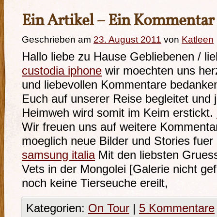
Ein Artikel – Ein Kommentar
Geschrieben am
23. August 2011
von
Katleen
Hallo liebe zu Hause Gebliebenen / li
custodia iphone
wir moechten uns herz
und liebevollen Kommentare bedanken
Euch auf unserer Reise begleitet und 
Heimweh wird somit im Keim erstickt.
Wir freuen uns auf weitere Kommentare
moeglich neue Bilder und Stories fuer
samsung italia
Mit den liebsten Grues
Vets in der Mongolei [Galerie nicht ge
noch keine Tierseuche ereilt,
Kategorien:
On Tour
|
5 Kommentare