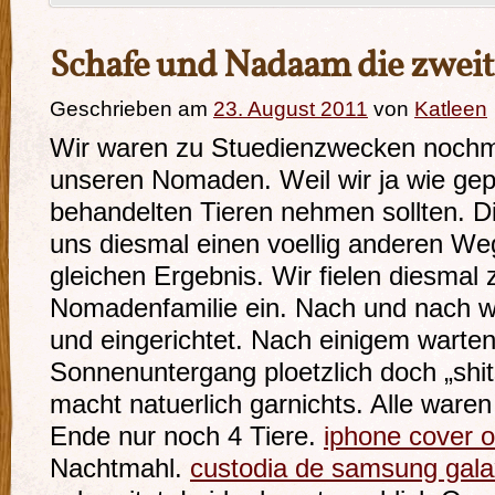
Schafe und Nadaam die zweit
Geschrieben am
23. August 2011
von
Katleen
Wir waren zu Stuedienzwecken nochma
unseren Nomaden. Weil wir ja wie gep
behandelten Tieren nehmen sollten. Di
uns diesmal einen voellig anderen W
gleichen Ergebnis. Wir fielen diesmal 
Nomadenfamilie ein. Nach und nach wu
und eingerichtet. Nach einigem warten
Sonnenuntergang ploetzlich doch „sh
macht natuerlich garnichts. Alle waren
Ende nur noch 4 Tiere.
iphone cover o
Nachtmahl.
custodia de samsung gala