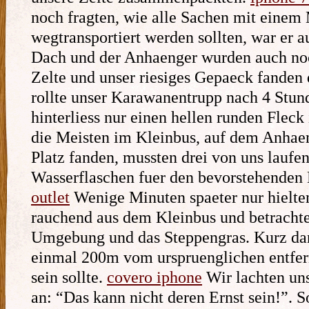
noch fragten, wie alle Sachen mit einem
wegtransportiert werden sollten, war er 
Dach und der Anhaenger wurden auch noc
Zelte und unser riesiges Gepaeck fanden d
rollte unser Karawanentrupp nach 4 Stun
hinterliess nur einen hellen runden Flec
die Meisten im Kleinbus, auf dem Anhae
Platz fanden, mussten drei von uns laufen
Wasserflaschen fuer den bevorstehenden
outlet
Wenige Minuten spaeter nur hielten
rauchend aus dem Kleinbus und betrachte
Umgebung und das Steppengras. Kurz dan
einmal 200m vom urspruenglichen entfern
sein sollte.
covero iphone
Wir lachten uns
an: “Das kann nicht deren Ernst sein!”. 